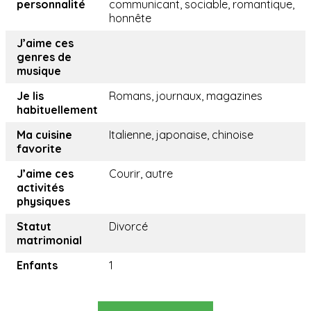
personnalité
communicant, sociable, romantique,
honnête
J’aime ces
genres de
musique
Je lis
Romans, journaux, magazines
habituellement
Ma cuisine
Italienne, japonaise, chinoise
favorite
J’aime ces
Courir, autre
activités
physiques
Statut
Divorcé
matrimonial
Enfants
1