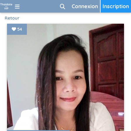
Connexion
Inscription
Retour
54