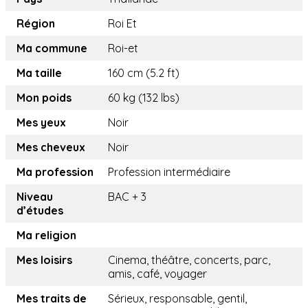
Région
Roi Et
Ma commune
Roi-et
Ma taille
160 cm (5.2 ft)
Mon poids
60 kg (132 lbs)
Mes yeux
Noir
Mes cheveux
Noir
Ma profession
Profession intermédiaire
Niveau
BAC + 3
d’études
Ma religion
Mes loisirs
Cinema, théâtre, concerts, parc,
amis, café, voyager
Mes traits de
Sérieux, responsable, gentil,