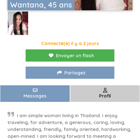
Wantana, 45 ans
Connecté(e) il y a 2 jours
Envoyer un flash
Partagez
Messages
Profil
I am simple woman living in Thailand. I enjoy
traveling, for adventure, a generous, caring, loving,
understanding, friendly, family oriented, hardworking,
open-mined. I am looking forward to meeting a