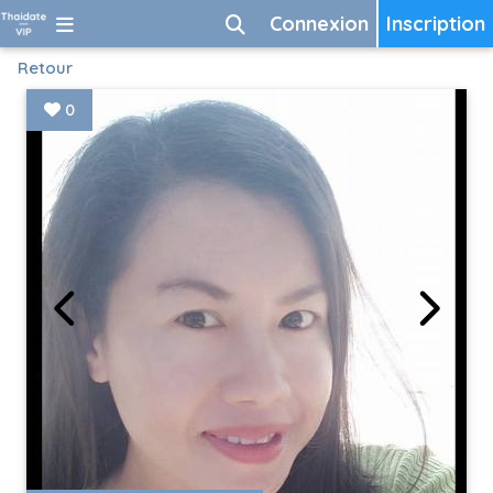
Connexion
Inscription
Retour
0