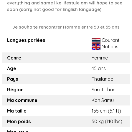
everything and same like lifestyle am will hope to see
soon (sorry not good for English language)
Je souhaite rencontrer Homme entre 50 et 55 ans
Langues parlées
Courant
Notions
Genre
Femme
Age
45 ans
Pays
Thaïlande
Région
Surat Thani
Ma commune
Koh Samui
Ma taille
155 cm (5.1 ft)
Mon poids
50 kg (110 lbs)