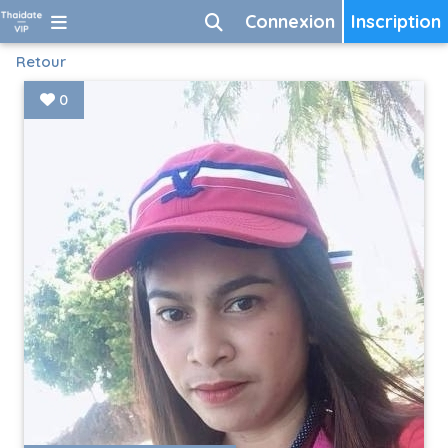
Connexion
Inscription
Retour
0