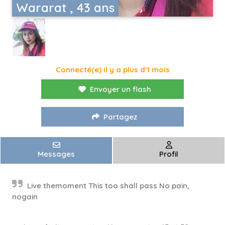
Wararat , 43 ans
Connecté(e) il y a plus d'1 mois
Envoyer un flash
Partagez
Messages
Profil
Live themoment This too shall pass No pain,
nogain