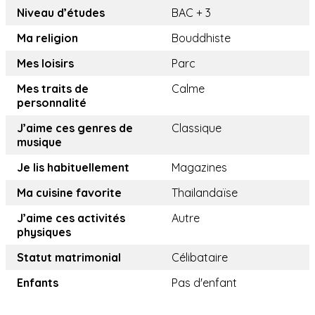
Niveau d’études
BAC + 3
Ma religion
Bouddhiste
Mes loisirs
Parc
Mes traits de
Calme
personnalité
J’aime ces genres de
Classique
musique
Je lis habituellement
Magazines
Ma cuisine favorite
Thailandaïse
J’aime ces activités
Autre
physiques
Statut matrimonial
Célibataire
Enfants
Pas d'enfant