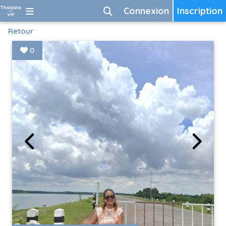
Connexion
Inscription
Retour
0