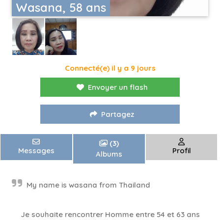
Wasana, 58 ans
Connecté(e) il y a 9 jours
Envoyer un flash
Partagez
(3)
Messages
Profil
Albums
My name is wasana from Thailand
Je souhaite rencontrer Homme entre 54 et 63 ans