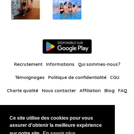
Recrutement
Informations
Qui sommes-nous?
Témoignages
Politique de confidentialité
CGU
Charte qualité
Nous contacter
Affiliation
Blog
FAQ
Nos autres sites
Ce site utilise des cookies pour vous
BlackAndBeauties
RussianKisses
assurer d'obtenir la meilleure expérience
sur notre site.
En savoir plus