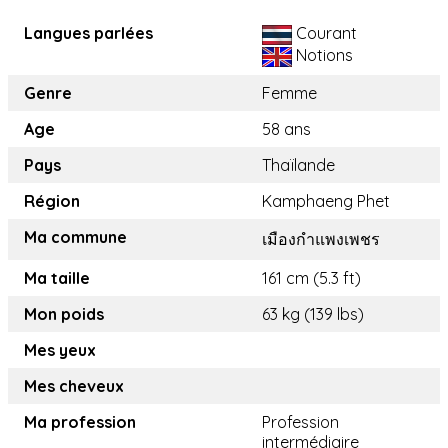
Langues parlées
Courant
Notions
Genre
Femme
Age
58 ans
Pays
Thaïlande
Région
Kamphaeng Phet
Ma commune
เมืองกำแพงเพชร
Ma taille
161 cm (5.3 ft)
Mon poids
63 kg (139 lbs)
Mes yeux
Mes cheveux
Ma profession
Profession
intermédiaire