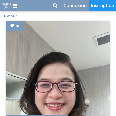
Connexion
Inscription
Retour
16