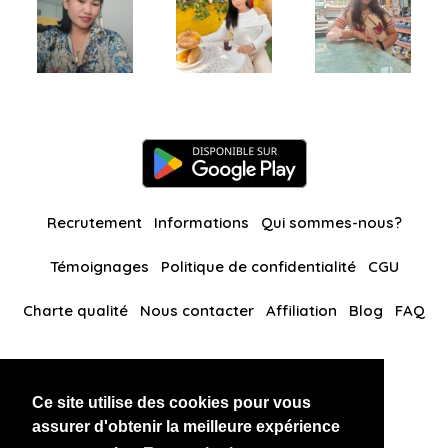
Recrutement
Informations
Qui sommes-nous?
Témoignages
Politique de confidentialité
CGU
Charte qualité
Nous contacter
Affiliation
Blog
FAQ
Nos autres sites
Ce site utilise des cookies pour vous
BlackAndBeauties
RussianKisses
assurer d'obtenir la meilleure expérience