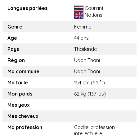
Langues parlées
Courant
Notions
Genre
Femme
Age
44 ans
Pays
Thaïlande
Région
Udon Thani
Ma commune
Udon Thani
Ma taille
154 cm (5.1 ft)
Mon poids
62 kg (137 lbs)
Mes yeux
Mes cheveux
Ma profession
Cadre, profession
intellectuelle