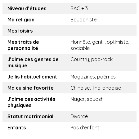
Niveau d’études
BAC + 3
Ma religion
Bouddhiste
Mes loisirs
Mes traits de
Honnête, gentil, optimiste,
personnalité
sociable
J’aime ces genres de
Country, pop-rock
musique
Je lis habituellement
Magazines, poèmes
Ma cuisine favorite
Chinoise, Thailandaïse
J’aime ces activités
Nager, squash
physiques
Statut matrimonial
Divorcé
Enfants
Pas d'enfant