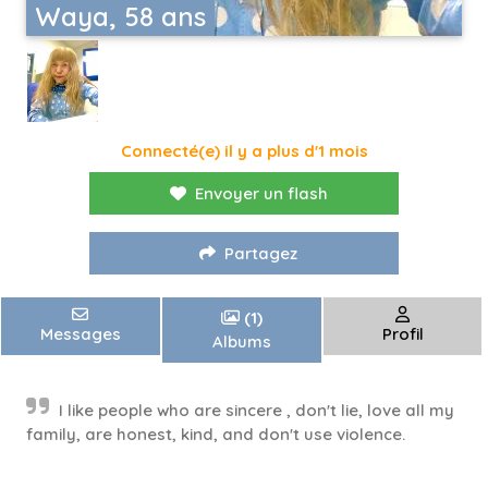
Waya, 58 ans
Connecté(e) il y a plus d'1 mois
Envoyer un flash
Partagez
(1)
Messages
Profil
Albums
I like people who are sincere , don't lie, love all my
family, are honest, kind, and don't use violence.