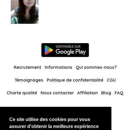
Recrutement
Informations
Qui sommes-nous?
Témoignages
Politique de confidentialité
CGU
Charte qualité
Nous contacter
Affiliation
Blog
FAQ
Nos autres sites
Ce site utilise des cookies pour vous
BlackAndBeauties
RussianKisses
assurer d'obtenir la meilleure expérience