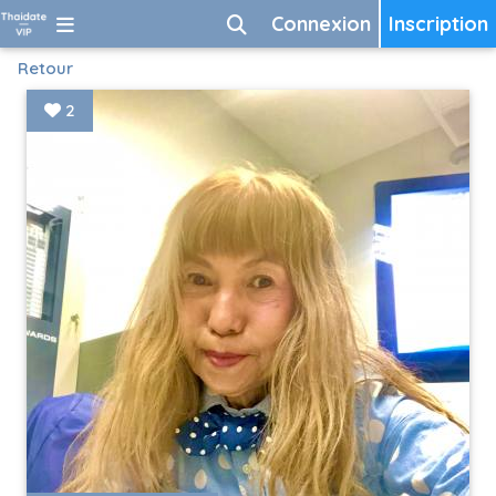
Connexion
Inscription
Retour
2