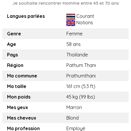
Je souhaite rencontrer Homme entre 45 et 70 ans
Langues parlées
Courant
Notions
Genre
Femme
Age
58 ans
Pays
Thaïlande
Région
Pathum Thani
Ma commune
Prathumthani
Ma taille
161 cm (5.3 ft)
Mon poids
45 kg (99 lbs)
Mes yeux
Marron
Mes cheveux
Blond
Ma profession
Employé