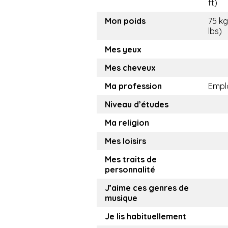
ft)
Mon poids
75 kg
lbs)
Mes yeux
Mes cheveux
Ma profession
Empl
Niveau d’études
Ma religion
Mes loisirs
Mes traits de
personnalité
J’aime ces genres de
musique
Je lis habituellement