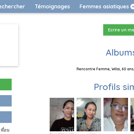
echercher
Témoignages
Femmes asiatiques
Ecrire un m
Albums
Rencontre Femme, Wilai, 60 ans,
Profils si
พื่อน