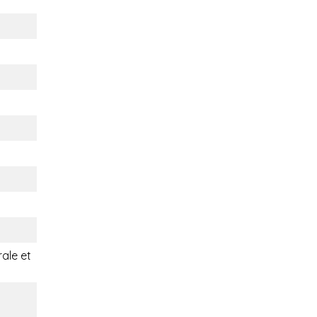
rale et