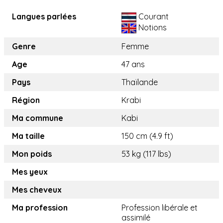
Langues parlées
Courant
Notions
Genre
Femme
Age
47 ans
Pays
Thaïlande
Région
Krabi
Ma commune
Kabi
Ma taille
150 cm (4.9 ft)
Mon poids
53 kg (117 lbs)
Mes yeux
Mes cheveux
Ma profession
Profession libérale et
assimilé