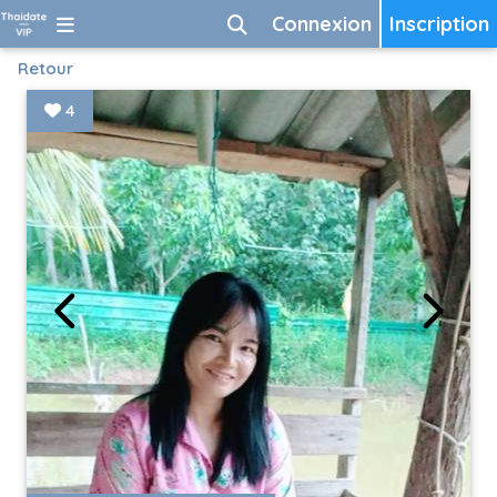
Connexion
Inscription
Retour
4