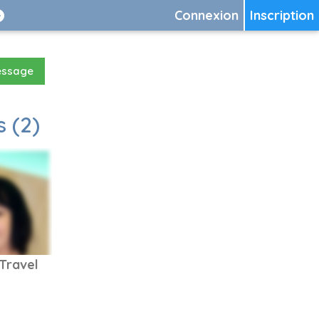
Connexion
Inscription
essage
 (2)
Travel