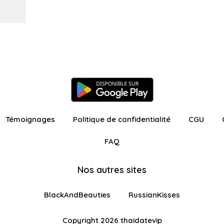
Témoignages
Politique de confidentialité
CGU
FAQ
Nos autres sites
BlackAndBeauties
RussianKisses
Copyright 2026 thaidatevip