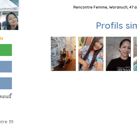
Rencontre Femme, Woranuch, 47 an
Profils si
is
ตอนนี้
tre 35