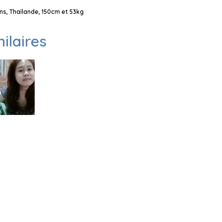
s, Thaïlande, 150cm et 53kg
milaires