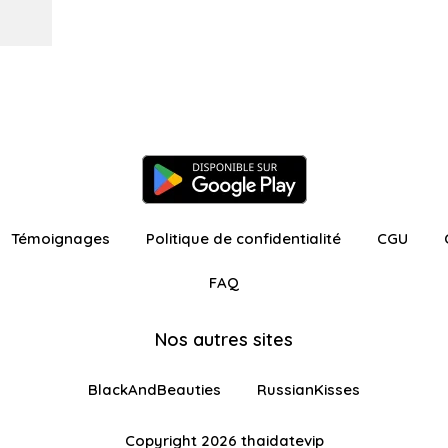
Témoignages
Politique de confidentialité
CGU
FAQ
Nos autres sites
BlackAndBeauties
RussianKisses
Copyright 2026 thaidatevip