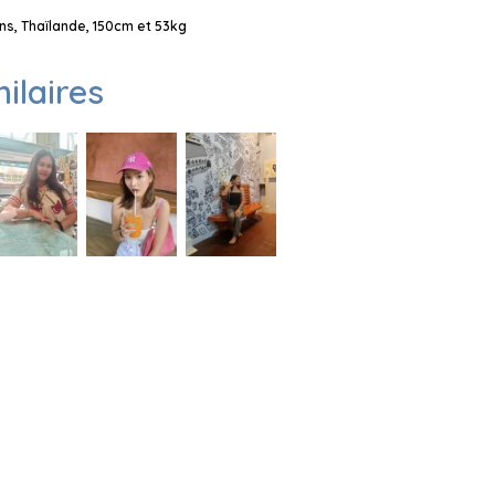
s, Thaïlande, 150cm et 53kg
milaires