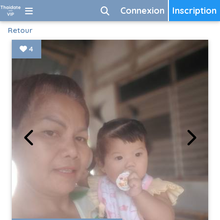
Connexion
Inscription
Retour
4