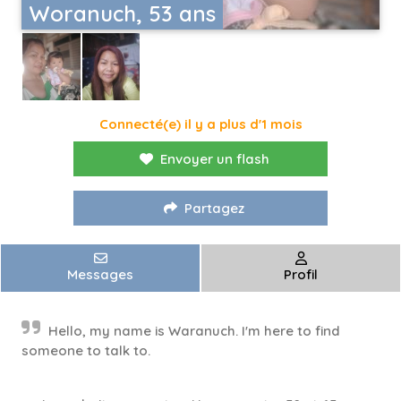
Woranuch, 53 ans
Connecté(e) il y a plus d'1 mois
Envoyer un flash
Partagez
Messages
Profil
Hello, my name is Waranuch. I'm here to find
someone to talk to.