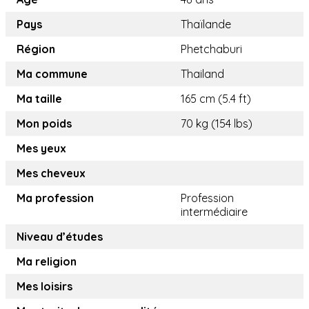
Pays
Thaïlande
Région
Phetchaburi
Ma commune
Thailand
Ma taille
165 cm (5.4 ft)
Mon poids
70 kg (154 lbs)
Mes yeux
Mes cheveux
Ma profession
Profession
intermédiaire
Niveau d’études
Ma religion
Mes loisirs