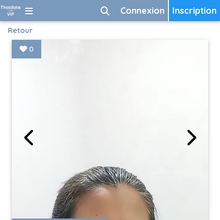
Connexion
Inscription
Retour
0