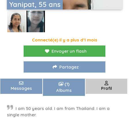
Yanipat, 55 ans
Connecté(e) il y a plus d'1 mois
Envoyer un flash
Partagez
(1)
Messages
Profil
Albums
I am 50 years old. I am from Thailand. I am a
single mother.