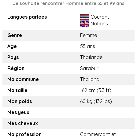
Je souhaite rencontrer Homme entre 55 et 99 ans
Langues parlées
Courant
Notions
Genre
Femme
Age
55 ans
Pays
Thaïlande
Région
Saraburi
Ma commune
Thailand
Ma taille
162 cm (5.3 ft)
Mon poids
60 kg (132 lbs)
Mes yeux
Mes cheveux
Ma profession
Commerçant et