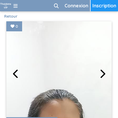
Connexion
Inscription
Retour
0