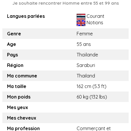
Je souhaite rencontrer Homme entre 55 et 99 ans
Langues parlées
Courant
Notions
Genre
Femme
Age
55 ans
Pays
Thaïlande
Région
Saraburi
Ma commune
Thailand
Ma taille
162 cm (5.3 ft)
Mon poids
60 kg (132 lbs)
Mes yeux
Mes cheveux
Ma profession
Commerçant et