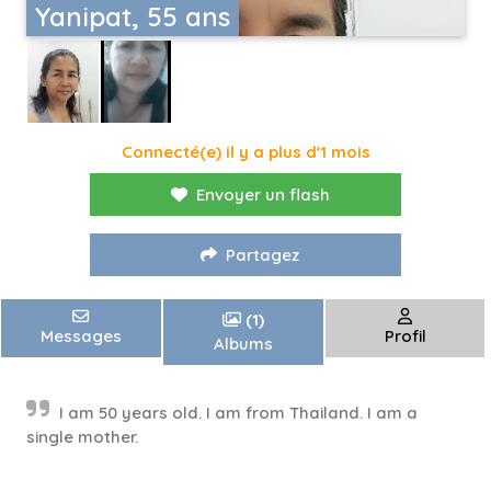
Yanipat, 55 ans
Connecté(e) il y a plus d'1 mois
Envoyer un flash
Partagez
(1)
Messages
Profil
Albums
I am 50 years old. I am from Thailand. I am a
single mother.