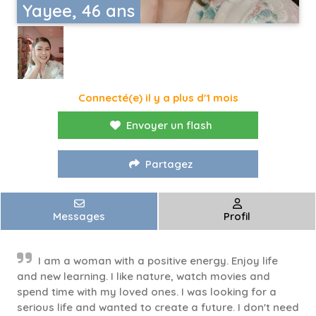
Yayee, 46 ans
Connecté(e) il y a plus d'1 mois
Envoyer un flash
Partagez
Messages
Profil
I am a woman with a positive energy. Enjoy life
and new learning. I like nature, watch movies and
spend time with my loved ones. I was looking for a
serious life and wanted to create a future. I don't need