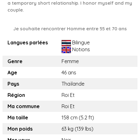
a temporary short relationship. I honor myself and my
couple.
Je souhaite rencontrer Homme entre 55 et 70 ans
Langues parlées
Bilingue
Notions
Genre
Femme
Age
46 ans
Pays
Thaïlande
Région
Roi Et
Ma commune
Roi Et
Ma taille
158 cm (5.2 ft)
Mon poids
63 kg (139 lbs)