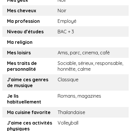
Mes yeux
Noir
Mes cheveux
Noir
Ma profession
Employé
Niveau d’études
BAC + 3
Ma religion
Mes loisirs
Amis, parc, cinema, café
Mes traits de
Sociable, sérieux, responsable,
personnalité
honnête, calme
J’aime ces genres
Classique
de musique
Je lis
Romans, magazines
habituellement
Ma cuisine favorite
Thailandaïse
J’aime ces activités
Volleyball
physiques