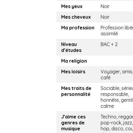
Mes yeux
Noir
Mes cheveux
Noir
Ma profession
Profession libé
assimilé
Niveau
BAC + 2
d’études
Ma religion
Mes loisirs
Voyager, amis,
café
Mes traits de
Sociable, série
personnalité
responsable,
honnête, gentil
calme
J’aime ces
Techno, regga
genres de
pop-rock, jazz,
musique
hop, disco, cou