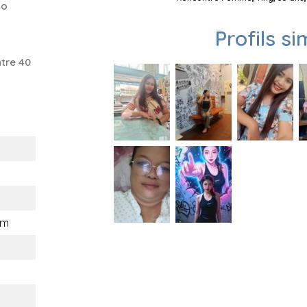
do
Profils si
tre 40
om