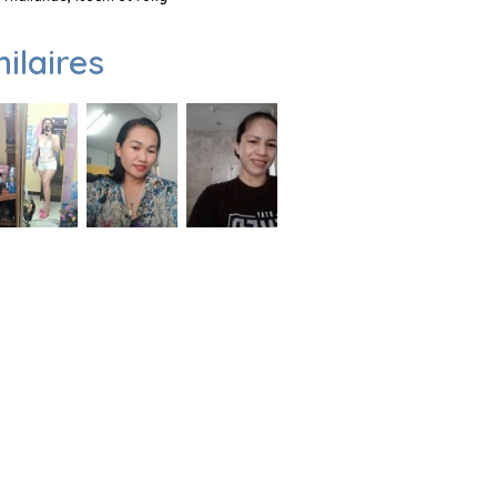
milaires