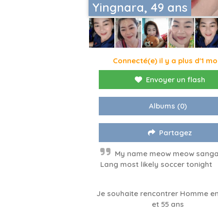
Yingnara, 49 ans
Connecté(e) il y a plus d'1 mo
Envoyer un flash
Albums
(0)
Partagez
My name meow meow sang
Lang most likely soccer tonight
Je souhaite rencontrer Homme en
et 55 ans