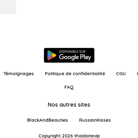
Témoignages
Politique de confidentialité
CGU
FAQ
Nos autres sites
BlackAndBeauties
RussianKisses
Copyright 2026 thaidatevip