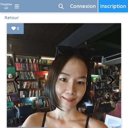
Connexion
Inscription
Retour
5