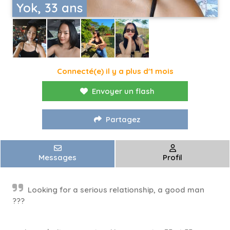
Yok, 33 ans
Connecté(e) il y a plus d'1 mois
Envoyer un flash
Partagez
Messages
Profil
Looking for a serious relationship, a good man
???