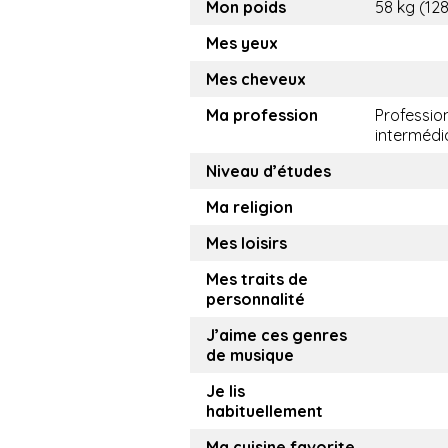
Mon poids
58 kg (128
Mes yeux
Mes cheveux
Ma profession
Professio
intermédi
Niveau d’études
Ma religion
Mes loisirs
Mes traits de
personnalité
J’aime ces genres
de musique
Je lis
habituellement
Ma cuisine favorite