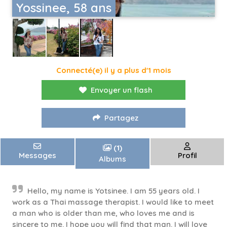
Yossinee, 58 ans
Connecté(e) il y a plus d'1 mois
Envoyer un flash
Partagez
(1)
Messages
Profil
Albums
Hello, my name is Yotsinee. I am 55 years old. I
work as a Thai massage therapist. I would like to meet
a man who is older than me, who loves me and is
sincere to me. I hope you will find that man. I will love