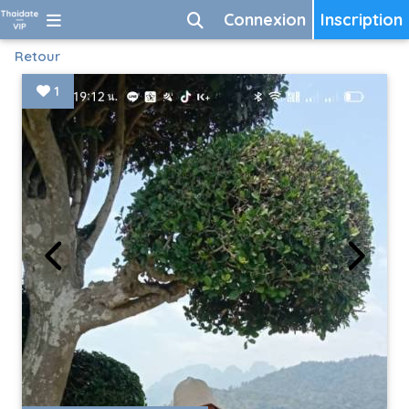
Connexion
Inscription
Retour
1