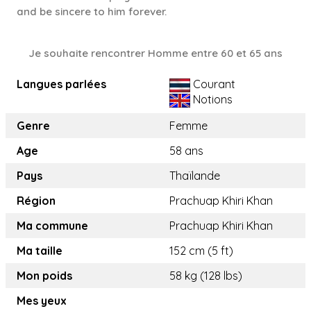
and be sincere to him forever.
Je souhaite rencontrer Homme entre 60 et 65 ans
Langues parlées
Courant
Notions
Genre
Femme
Age
58 ans
Pays
Thaïlande
Région
Prachuap Khiri Khan
Ma commune
Prachuap Khiri Khan
Ma taille
152 cm (5 ft)
Mon poids
58 kg (128 lbs)
Mes yeux