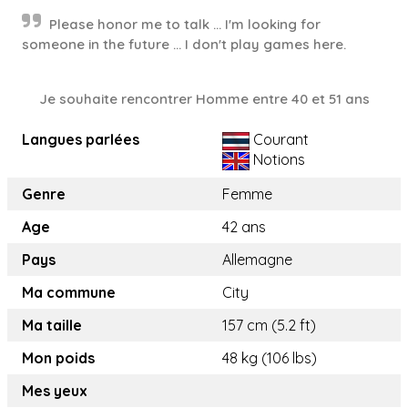
Please honor me to talk ... I'm looking for
someone in the future ... I don't play games here.
Je souhaite rencontrer Homme entre 40 et 51 ans
Langues parlées
Courant
Notions
Genre
Femme
Age
42 ans
Pays
Allemagne
Ma commune
City
Ma taille
157 cm (5.2 ft)
Mon poids
48 kg (106 lbs)
Mes yeux