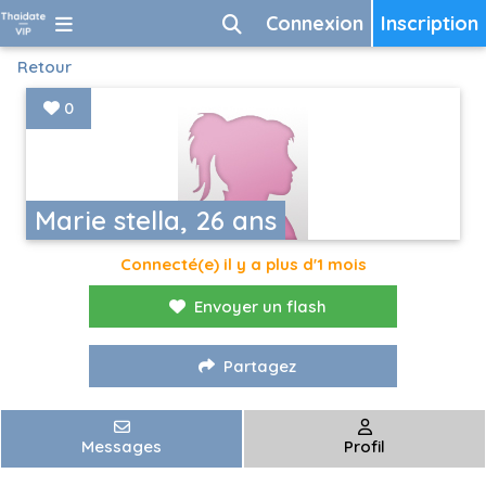
Connexion
Inscription
Retour
0
Marie stella, 26 ans
Connecté(e) il y a plus d'1 mois
Envoyer un flash
Partagez
Messages
Profil