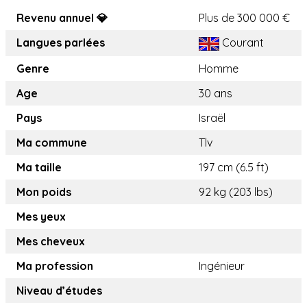
Revenu annuel 💎
Plus de 300 000 €
Langues parlées
Courant
Genre
Homme
Age
30 ans
Pays
Israël
Ma commune
Tlv
Ma taille
197 cm (6.5 ft)
Mon poids
92 kg (203 lbs)
Mes yeux
Mes cheveux
Ma profession
Ingénieur
Niveau d’études