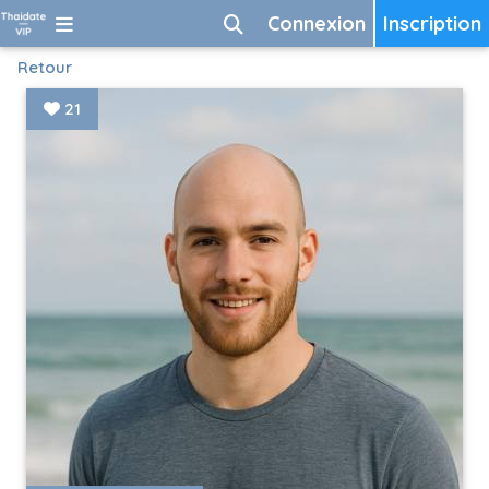
Connexion
Inscription
Retour
21