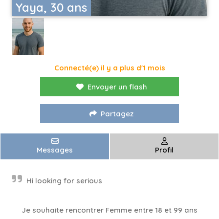
Yaya, 30 ans
Connecté(e) il y a plus d'1 mois
Envoyer un flash
Partagez
Messages
Profil
Hi looking for serious
Je souhaite rencontrer Femme entre 18 et 99 ans