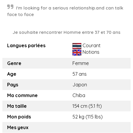
I'm looking for a serious relationship.and can talk
face to face
Je souhaite rencontrer Homme entre 37 et 70 ans
Langues parlées
Courant
Notions
Genre
Femme
Age
57 ans
Pays
Japon
Ma commune
Chiba
Ma taille
154 cm (5.1 ft)
Mon poids
52 kg (115 lbs)
Mes yeux