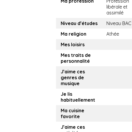
Ma profession
Profession
libérale et
assimilé
Niveau d’études
Niveau BAC
Ma religion
Athée
Mes loisirs
Mes traits de
personnalité
J’aime ces
genres de
musique
Je lis
habituellement
Ma cuisine
favorite
J’aime ces