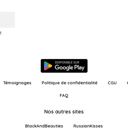
t
Témoignages
Politique de confidentialité
CGU
FAQ
Nos autres sites
BlackAndBeauties
RussianKisses