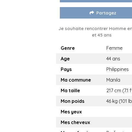
Partagez
Je souhaite rencontrer Homme en
et 45 ans
Genre
Femme
Age
44 ans
Pays
Philippines
Ma commune
Manila
Ma taille
217 cm (7.1 f
Mon poids
46 kg (101 l
Mes yeux
Mes cheveux