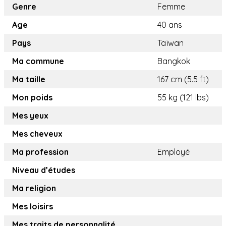
Genre
Femme
Age
40 ans
Pays
Taïwan
Ma commune
Bangkok
Ma taille
167 cm (5.5 ft)
Mon poids
55 kg (121 lbs)
Mes yeux
Mes cheveux
Ma profession
Employé
Niveau d’études
Ma religion
Mes loisirs
Mes traits de personnalité