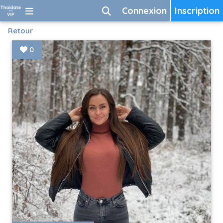
Connexion
Inscription
Retour
0