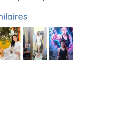
milaires