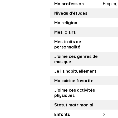
Ma profession
Employ
Niveau d’études
Ma religion
Mes loisirs
Mes traits de
personnalité
J’aime ces genres de
musique
Je lis habituellement
Ma cuisine favorite
J’aime ces activités
physiques
Statut matrimonial
Enfants
2