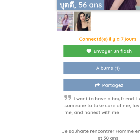
บุดดี, 56 ans
Connecté(e) il y a 7 jours
Envoyer un flash
Albums
(1)
Partagez
I want to have a boyfriend. I
someone to take care of me, lov
me, and honest with me
Je souhaite rencontrer Homme en
et 50 ans