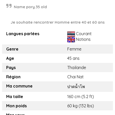
Name pory.35 old
Je souhaite rencontrer Homme entre 40 et 60 ans
Langues parlées
Courant
Notions
Genre
Femme
Age
45 ans
Pays
Thaïlande
Région
Chai Nat
Ma commune
ปาดน้ำโพ
Ma taille
160 cm (5.2 ft)
Mon poids
60 kg (132 lbs)