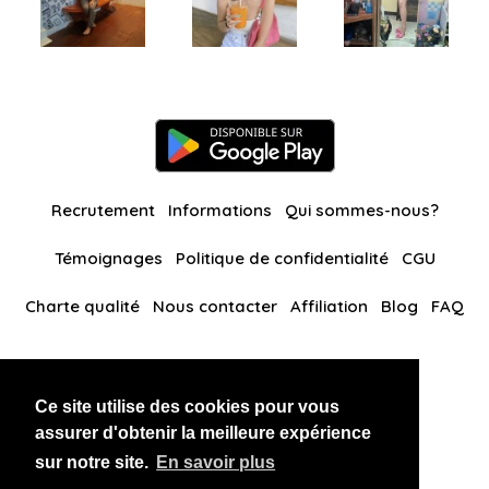
Recrutement
Informations
Qui sommes-nous?
Témoignages
Politique de confidentialité
CGU
Charte qualité
Nous contacter
Affiliation
Blog
FAQ
Nos autres sites
Ce site utilise des cookies pour vous
BlackAndBeauties
RussianKisses
assurer d'obtenir la meilleure expérience
sur notre site.
En savoir plus
Copyright 2026 thaidatevip