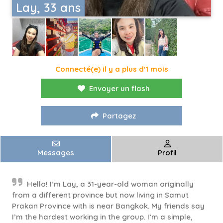
Lay, 33 ans
Connecté(e) il y a plus d'1 mois
Envoyer un flash
Partagez
Messages
Profil
Hello! I’m Lay, a 31-year-old woman originally
from a different province but now living in Samut
Prakan Province with is near Bangkok. My friends say
I’m the hardest working in the group. I’m a simple,