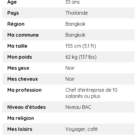
Age
33 ans
Pays
Thaïlande
Région
Bangkok
Ma commune
Bangkok
Ma taille
155 cm (5.1 ft)
Mon poids
62 kg (137 lbs)
Mes yeux
Noir
Mes cheveux
Noir
Ma profession
Chef d'entreprise de 10
salariés ou plus
Niveau d’études
Niveau BAC
Ma religion
Mes loisirs
Voyager, café