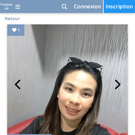
Connexion
Inscription
Retour
1