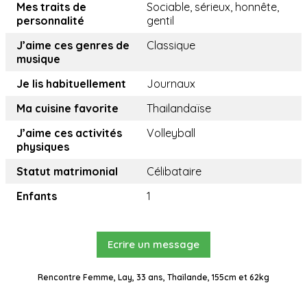
Mes traits de
Sociable, sérieux, honnête,
personnalité
gentil
J’aime ces genres de
Classique
musique
Je lis habituellement
Journaux
Ma cuisine favorite
Thailandaïse
J’aime ces activités
Volleyball
physiques
Statut matrimonial
Célibataire
Enfants
1
Ecrire un message
Rencontre Femme, Lay, 33 ans, Thaïlande, 155cm et 62kg