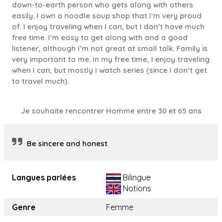
down-to-earth person who gets along with others
easily. I own a noodle soup shop that I’m very proud
of. I enjoy traveling when I can, but I don’t have much
free time. I’m easy to get along with and a good
listener, although I’m not great at small talk. Family is
very important to me. In my free time, I enjoy traveling
when I can, but mostly I watch series (since I don’t get
to travel much).
Je souhaite rencontrer Homme entre 30 et 65 ans
Be sincere and honest
Langues parlées
Bilingue
Notions
Genre
Femme