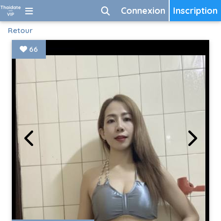
Connexion
Inscription
Retour
66