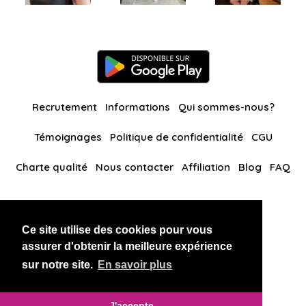
Recrutement
Informations
Qui sommes-nous?
Témoignages
Politique de confidentialité
CGU
Charte qualité
Nous contacter
Affiliation
Blog
FAQ
Nos autres sites
Ce site utilise des cookies pour vous
BlackAndBeauties
RussianKisses
assurer d'obtenir la meilleure expérience
sur notre site.
En savoir plus
Copyright 2026 thaidatevip
J'accepte