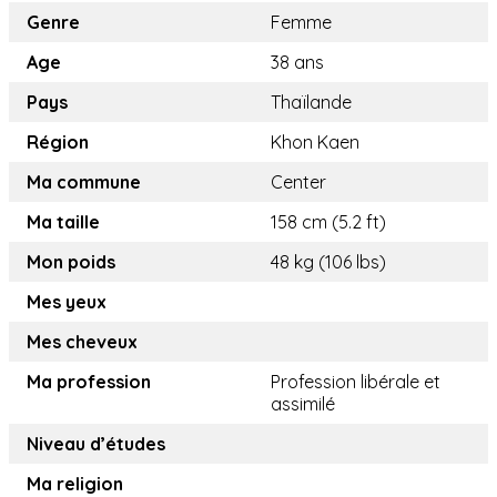
Genre
Femme
Age
38 ans
Pays
Thaïlande
Région
Khon Kaen
Ma commune
Center
Ma taille
158 cm (5.2 ft)
Mon poids
48 kg (106 lbs)
Mes yeux
Mes cheveux
Ma profession
Profession libérale et
assimilé
Niveau d’études
Ma religion