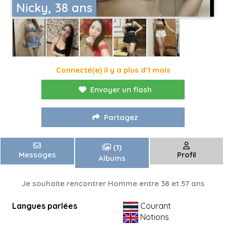
Nicky, 38 ans
Connecté(e) il y a plus d'1 mois
Envoyer un flash
Partagez
(1)
Messages
Profil
Albums
Je souhaite rencontrer Homme entre 38 et 57 ans
Langues parlées
Courant
Notions