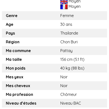
Moyen
Moyen
Genre
Femme
Age
30 ans
Pays
Thaïlande
Région
Chon Buri
Ma commune
Pattay
Ma taille
156 cm (5.1 ft)
Mon poids
40 kg (88 lbs)
Mes yeux
Noir
Mes cheveux
Noir
Ma profession
Chômeur
Niveau d’études
Niveau BAC