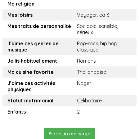
Ma religion
Mes loisirs
Voyager, café
Mes traits de personnalité
Sociable, sensible,
sérieux
J’aime ces genres de
Pop-rock, hip hop,
musique
classique
Je lis habituellement
Romans
Ma cuisine favorite
Thailandaïse
J’aime ces activités
Nager
physiques
Statut matrimonial
Célibataire
Enfants
2
Ecrire un message