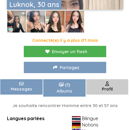
Luknok, 30 ans
Connecté(e) il y a plus d'1 mois
Envoyer un flash
Partagez
(1)
Messages
Profil
Albums
Je souhaite rencontrer Homme entre 30 et 57 ans
Langues parlées
Bilingue
Notions