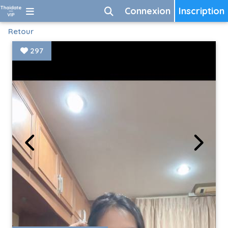
Connexion
Inscription
Retour
297