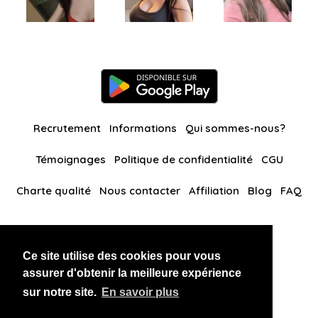
Recrutement
Informations
Qui sommes-nous?
Témoignages
Politique de confidentialité
CGU
Charte qualité
Nous contacter
Affiliation
Blog
FAQ
Nos autres sites
Ce site utilise des cookies pour vous
BlackAndBeauties
RussianKisses
assurer d'obtenir la meilleure expérience
sur notre site.
En savoir plus
Copyright 2026 thaidatevip