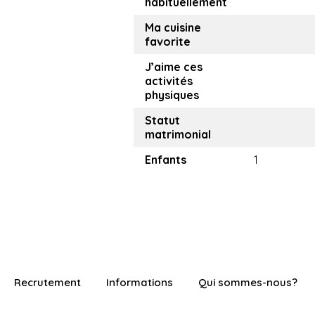
habituellement
Ma cuisine
favorite
J’aime ces
activités
physiques
Statut
matrimonial
Enfants
1
Recrutement
Informations
Qui sommes-nous?