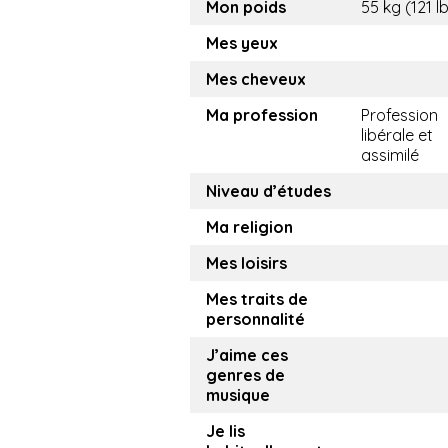
Mon poids
55 kg (121 l
Mes yeux
Mes cheveux
Ma profession
Profession
libérale et
assimilé
Niveau d’études
Ma religion
Mes loisirs
Mes traits de
personnalité
J’aime ces
genres de
musique
Je lis