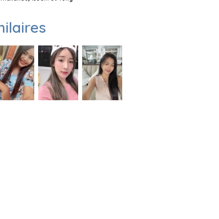
milaires