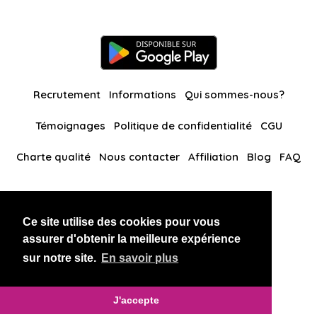
Recrutement
Informations
Qui sommes-nous?
Témoignages
Politique de confidentialité
CGU
Charte qualité
Nous contacter
Affiliation
Blog
FAQ
Nos autres sites
Ce site utilise des cookies pour vous
BlackAndBeauties
RussianKisses
assurer d'obtenir la meilleure expérience
sur notre site.
En savoir plus
Copyright 2026 thaidatevip
J'accepte