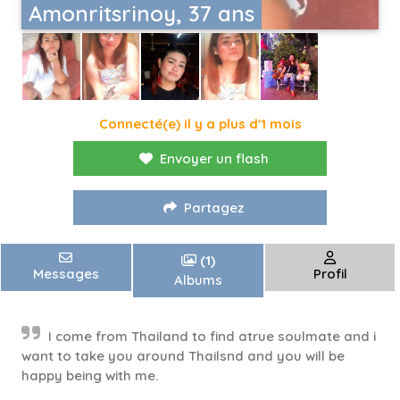
Amonritsrinoy, 37 ans
Connecté(e) il y a plus d'1 mois
Envoyer un flash
Partagez
(1)
Messages
Profil
Albums
I come from Thailand to find atrue soulmate and i
want to take you around Thailsnd and you will be
happy being with me.