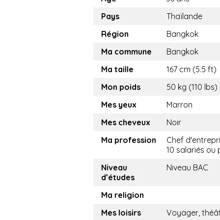
Pays
Thaïlande
Région
Bangkok
Ma commune
Bangkok
Ma taille
167 cm (5.5 ft)
Mon poids
50 kg (110 lbs)
Mes yeux
Marron
Mes cheveux
Noir
Ma profession
Chef d'entrepr
10 salariés ou 
Niveau
Niveau BAC
d’études
Ma religion
Mes loisirs
Voyager, théât