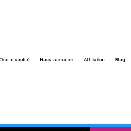
Charte qualité
Nous contacter
Affiliation
Blog