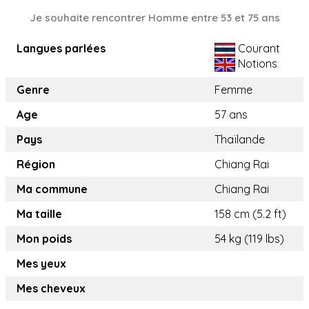
Je souhaite rencontrer Homme entre 53 et 75 ans
Langues parlées
Courant
Notions
Genre
Femme
Age
57 ans
Pays
Thaïlande
Région
Chiang Rai
Ma commune
Chiang Rai
Ma taille
158 cm (5.2 ft)
Mon poids
54 kg (119 lbs)
Mes yeux
Mes cheveux