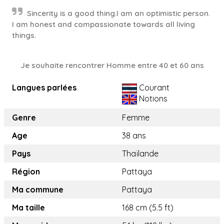
Sincerity is a good thing.I am an optimistic person.
I am honest and compassionate towards all living
things.
Je souhaite rencontrer Homme entre 40 et 60 ans
Langues parlées
Courant
Notions
Genre
Femme
Age
38 ans
Pays
Thaïlande
Région
Pattaya
Ma commune
Pattaya
Ma taille
168 cm (5.5 ft)