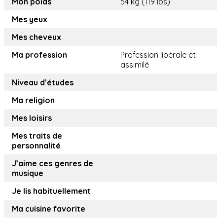
Mon poids
54 kg (119 lbs)
Mes yeux
Mes cheveux
Ma profession
Profession libérale et
assimilé
Niveau d’études
Ma religion
Mes loisirs
Mes traits de
personnalité
J’aime ces genres de
musique
Je lis habituellement
Ma cuisine favorite