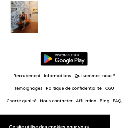
Recrutement
Informations
Qui sommes-nous?
Témoignages
Politique de confidentialité
CGU
Charte qualité
Nous contacter
Affiliation
Blog
FAQ
Nos autres sites
Ce site utilise des cookies pour vous