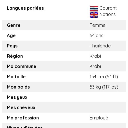
Langues parlées
Courant
Notions
Genre
Femme
Age
54 ans
Pays
Thaïlande
Région
Krabi
Ma commune
Krabi
Ma taille
154 cm (5.1 ft)
Mon poids
53 kg (117 lbs)
Mes yeux
Mes cheveux
Ma profession
Employé