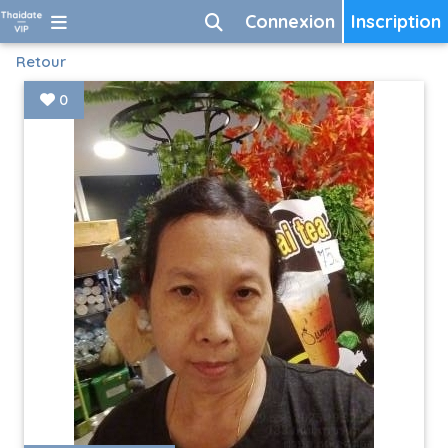
Connexion
Inscription
Retour
0