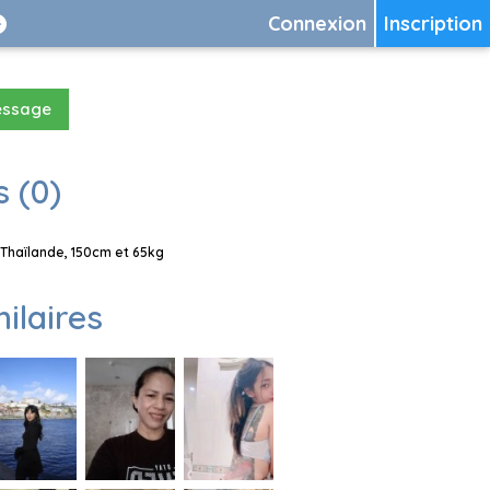
Connexion
Inscription
essage
 (0)
Thaïlande, 150cm et 65kg
milaires