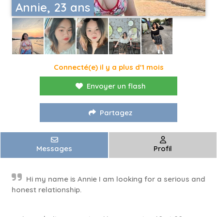
Annie, 23 ans
Connecté(e) il y a plus d'1 mois
Envoyer un flash
Partagez
Messages
Profil
Hi my name is Annie I am looking for a serious and
honest relationship.