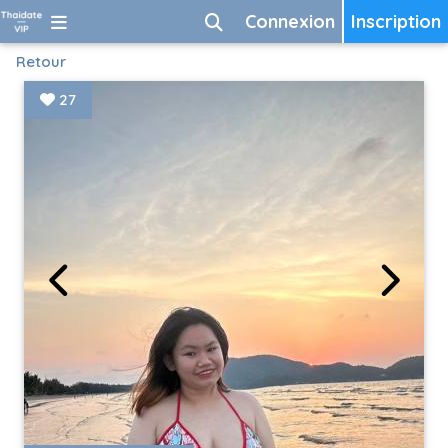
Connexion
Inscription
Retour
27