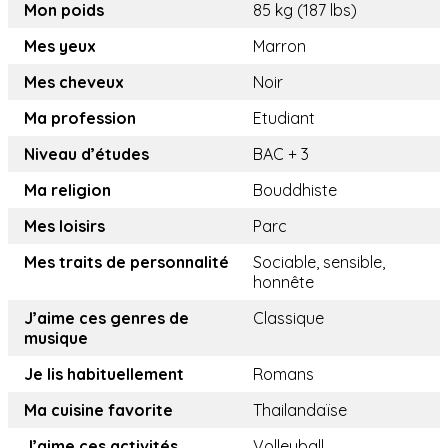
Mon poids
85 kg (187 lbs)
Mes yeux
Marron
Mes cheveux
Noir
Ma profession
Etudiant
Niveau d’études
BAC + 3
Ma religion
Bouddhiste
Mes loisirs
Parc
Mes traits de personnalité
Sociable, sensible,
honnête
J’aime ces genres de
Classique
musique
Je lis habituellement
Romans
Ma cuisine favorite
Thailandaïse
J’aime ces activités
Volleyball