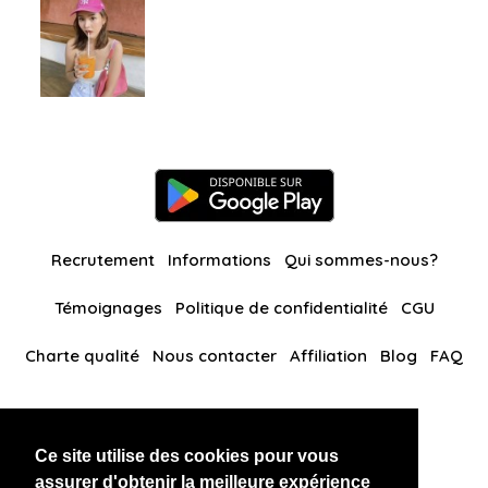
Recrutement
Informations
Qui sommes-nous?
Témoignages
Politique de confidentialité
CGU
Charte qualité
Nous contacter
Affiliation
Blog
FAQ
Nos autres sites
Ce site utilise des cookies pour vous
BlackAndBeauties
RussianKisses
assurer d'obtenir la meilleure expérience