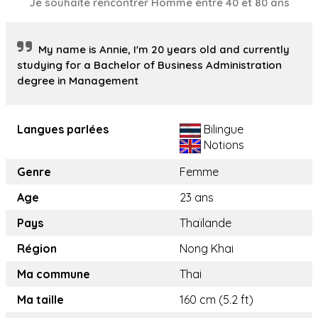
Je souhaite rencontrer Homme entre 40 et 80 ans
My name is Annie, I'm 20 years old and currently
studying for a Bachelor of Business Administration
degree in Management
Langues parlées
Bilingue
Notions
Genre
Femme
Age
23 ans
Pays
Thaïlande
Région
Nong Khai
Ma commune
Thai
Ma taille
160 cm (5.2 ft)