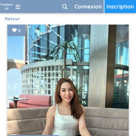
Connexion
Inscription
Retour
0