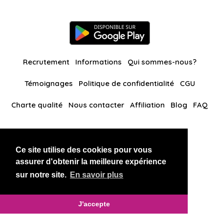
Recrutement
Informations
Qui sommes-nous?
Témoignages
Politique de confidentialité
CGU
Charte qualité
Nous contacter
Affiliation
Blog
FAQ
Nos autres sites
Ce site utilise des cookies pour vous
BlackAndBeauties
RussianKisses
assurer d'obtenir la meilleure expérience
sur notre site.
En savoir plus
Copyright 2026 thaidatevip
J'accepte