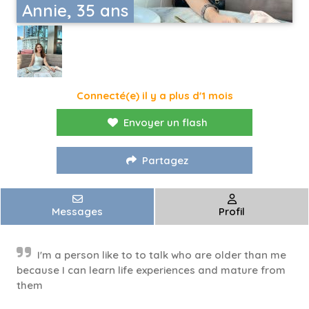
Annie, 35 ans
Connecté(e) il y a plus d'1 mois
Envoyer un flash
Partagez
Messages
Profil
I'm a person like to to talk who are older than me
because I can learn life experiences and mature from
them