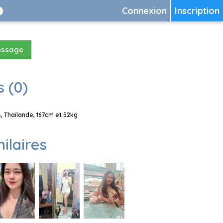
Connexion
Inscription
essage
 (0)
 Thaïlande, 167cm et 52kg
milaires