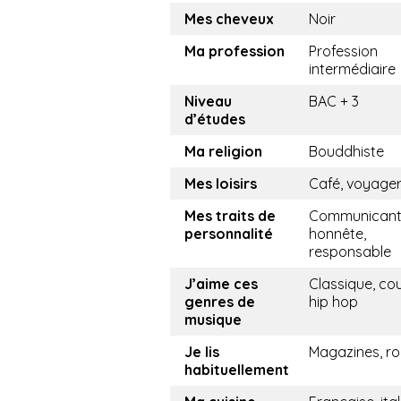
Mes cheveux
Noir
Ma profession
Profession
intermédiaire
Niveau
BAC + 3
d’études
Ma religion
Bouddhiste
Mes loisirs
Café, voyage
Mes traits de
Communicant
personnalité
honnête,
responsable
J’aime ces
Classique, cou
genres de
hip hop
musique
Je lis
Magazines, r
habituellement