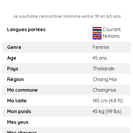
Je souhaite rencontrer Homme entre 35 et 60 ans
Langues parlées
Courant
Notions
Genre
Femme
Age
45 ans
Pays
Thaïlande
Région
Chiang Mai
Ma commune
Chiangmai
Ma taille
145 cm (4.8 ft)
Mon poids
45 kg (99 lbs)
Mes yeux
Mes cheveux