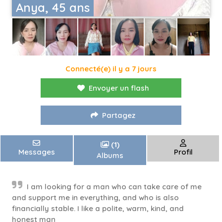
Anya, 45 ans
Connecté(e) il y a 7 jours
Envoyer un flash
Partagez
(1)
Messages
Profil
Albums
I am looking for a man who can take care of me
and support me in everything, and who is also
financially stable. I like a polite, warm, kind, and
honest man