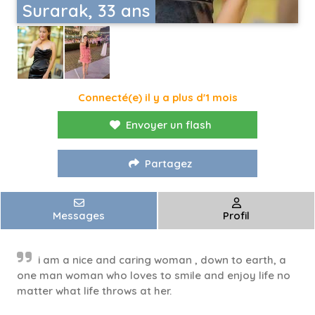
Surarak, 33 ans
Connecté(e) il y a plus d'1 mois
Envoyer un flash
Partagez
Messages
Profil
i am a nice and caring woman , down to earth, a
one man woman who loves to smile and enjoy life no
matter what life throws at her.