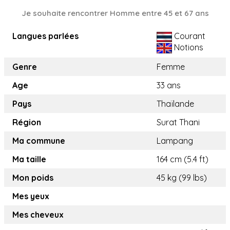
Je souhaite rencontrer Homme entre 45 et 67 ans
Langues parlées
Courant
Notions
Genre
Femme
Age
33 ans
Pays
Thaïlande
Région
Surat Thani
Ma commune
Lampang
Ma taille
164 cm (5.4 ft)
Mon poids
45 kg (99 lbs)
Mes yeux
Mes cheveux