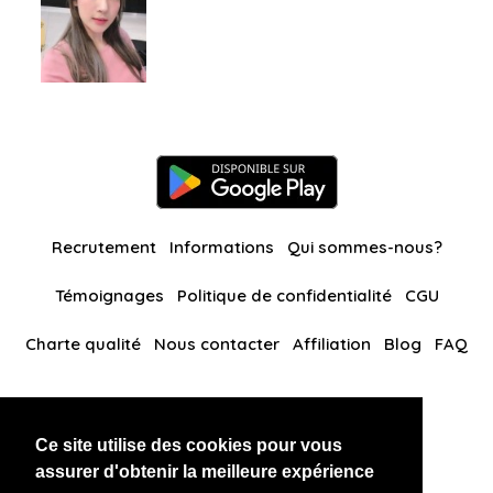
Recrutement
Informations
Qui sommes-nous?
Témoignages
Politique de confidentialité
CGU
Charte qualité
Nous contacter
Affiliation
Blog
FAQ
Nos autres sites
Ce site utilise des cookies pour vous
BlackAndBeauties
RussianKisses
assurer d'obtenir la meilleure expérience