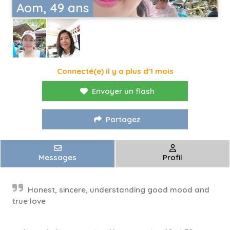
Aom, 49 ans
Connecté(e) il y a plus d'1 mois
Envoyer un flash
Partagez
Messages
Profil
Honest, sincere, understanding good mood and
true love