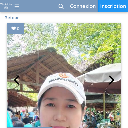
Connexion
Inscription
Retour
0