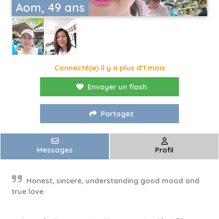
Aom, 49 ans
Connecté(e) il y a plus d'1 mois
Envoyer un flash
Partagez
Messages
Profil
Honest, sincere, understanding good mood and
true love