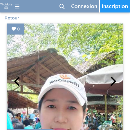
Connexion
Inscription
Retour
0