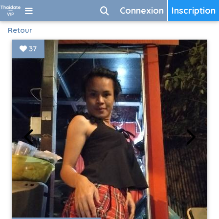
Connexion
Inscription
Retour
37