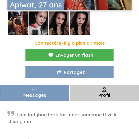
Apiwat, 27 ans
Connecté(e) il y a plus d'1 mois
Envoyer un flash
Partagez
Messages
Profil
I am ladyboy look for meet someone i live in
chiang mai