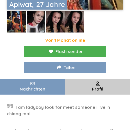
Apiwat, 27 Jahre
Vor 1 Monat online
Flash senden
Teilen
Nachrichten
Profil
I am ladyboy look for meet someone i live in
chiang mai