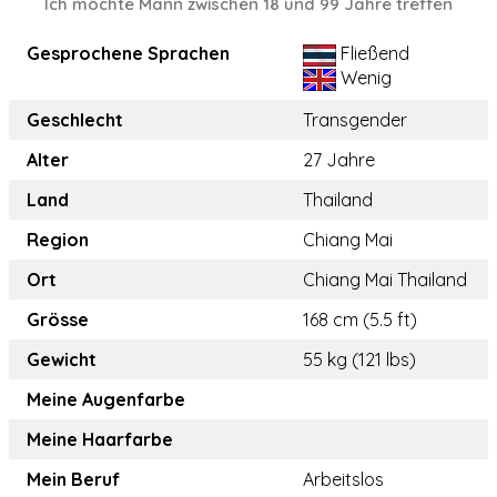
Ich möchte Mann zwischen 18 und 99 Jahre treffen
Gesprochene Sprachen
Fließend
Wenig
Geschlecht
Transgender
Alter
27 Jahre
Land
Thailand
Region
Chiang Mai
Ort
Chiang Mai Thailand
Grösse
168 cm (5.5 ft)
Gewicht
55 kg (121 lbs)
Meine Augenfarbe
Meine Haarfarbe
Mein Beruf
Arbeitslos