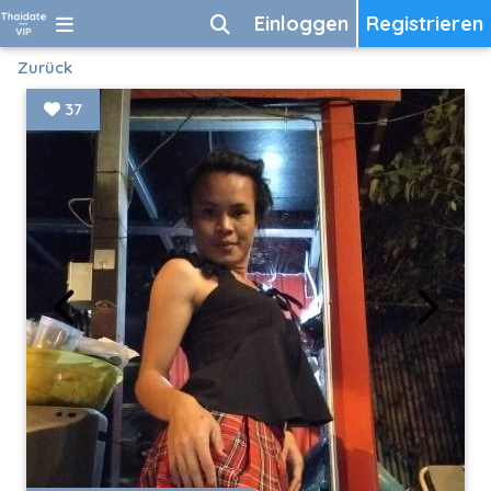
Einloggen
Registrieren
Zurück
37